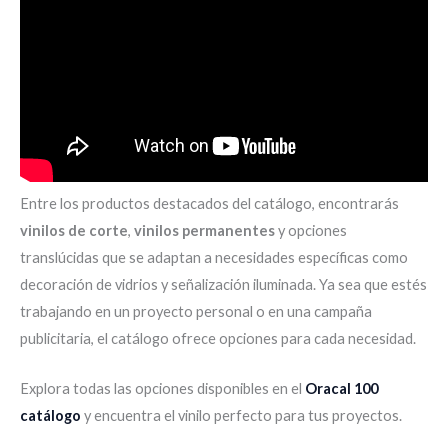
Entre los productos destacados del catálogo, encontrarás
vinilos de corte
,
vinilos permanentes
y opciones
translúcidas que se adaptan a necesidades específicas como
decoración de vidrios y señalización iluminada. Ya sea que estés
trabajando en un proyecto personal o en una campaña
publicitaria, el catálogo ofrece opciones para cada necesidad.
Explora todas las opciones disponibles en el
Oracal 100
catálogo
y encuentra el vinilo perfecto para tus proyectos.