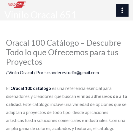
Ir
al
Vinilo Oracal 651
contenido
Oracal 100 Catálogo – Descubre
Todo lo que Ofrecemos para tus
Proyectos
/
Vinilo Oracal
/ Por
scranderestudio@gmail.com
El
Oracal 100 catálogo
es una referencia esencial para
diseñadores y creadores que buscan
vinilos adhesivos de alta
calidad
. Este catálogo incluye una variedad de opciones que se
adaptan a proyectos de todo tipo, desde aplicaciones
artísticas hasta soluciones comerciales e industriales. Con una
amplia gama de colores, acabados y texturas, el catálogo