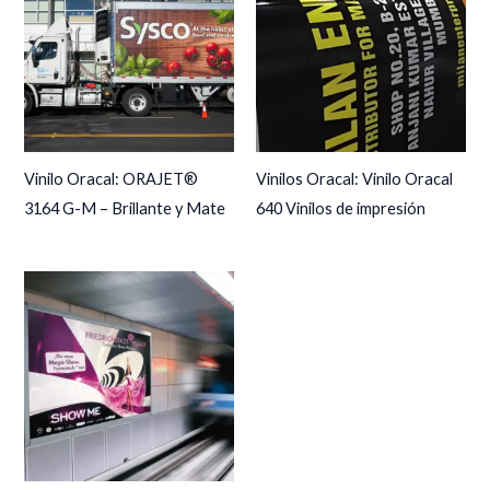
Vinilo Oracal: ORAJET®
Vinilos Oracal: Vinilo Oracal
3164 G-M – Brillante y Mate
640 Vinilos de impresión