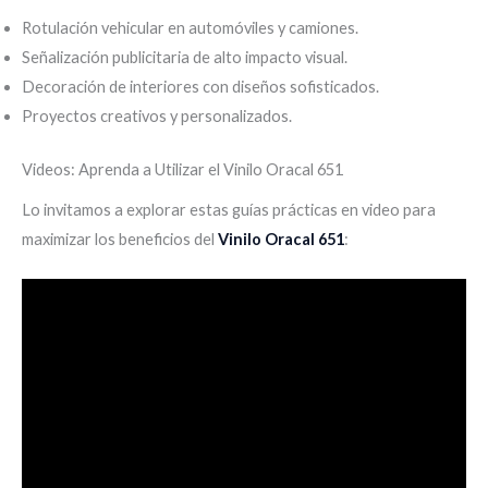
Rotulación vehicular en automóviles y camiones.
Señalización publicitaria de alto impacto visual.
Decoración de interiores con diseños sofisticados.
Proyectos creativos y personalizados.
Videos: Aprenda a Utilizar el Vinilo Oracal 651
Lo invitamos a explorar estas guías prácticas en video para
maximizar los beneficios del
Vinilo Oracal 651
: