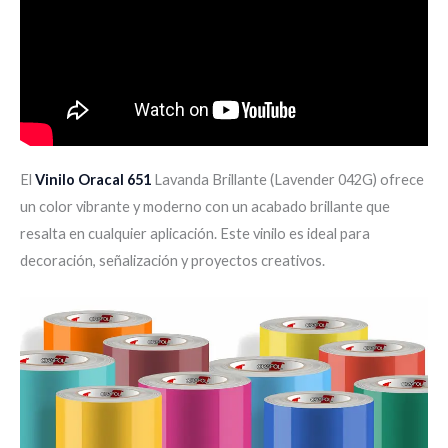
El
Vinilo Oracal 651
Lavanda Brillante (Lavender 042G) ofrece
un color vibrante y moderno con un acabado brillante que
resalta en cualquier aplicación. Este vinilo es ideal para
decoración, señalización y proyectos creativos.