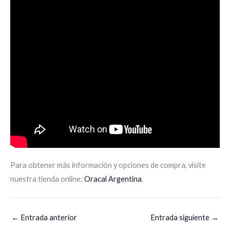
Para obtener más información y opciones de compra, visite
nuestra tienda online:
Oracal Argentina
.
←
Entrada anterior
Entrada siguiente
→