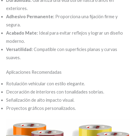
Durabilidad:
Garantiza una vida útil de hasta 6 años en
exteriores.
Adhesivo Permanente:
Proporciona una fijación firme y
segura.
Acabado Mate:
Ideal para evitar reflejos y lograr un diseño
moderno.
Versatilidad:
Compatible con superficies planas y curvas
suaves.
Aplicaciones Recomendadas
Rotulación vehicular con estilo elegante.
Decoración de interiores con tonalidades sobrias.
Señalización de alto impacto visual.
Proyectos gráficos personalizados.