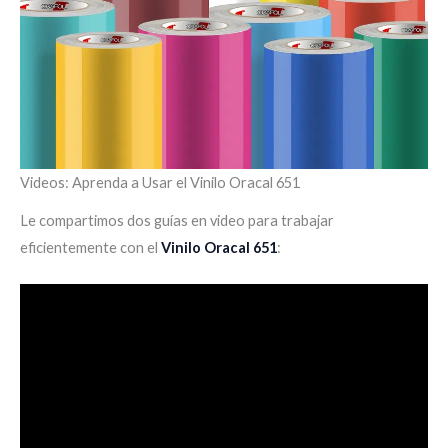
Videos: Aprenda a Usar el Vinilo Oracal 651
Le compartimos dos guías en video para trabajar
eficientemente con el
Vinilo Oracal 651
: