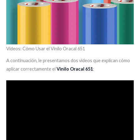
Videos: Cómo Usar el Vinilo Oracal 651
A continuación, le presentamos dos videos que explican cómo
aplicar correctamente el
Vinilo Oracal 651
: