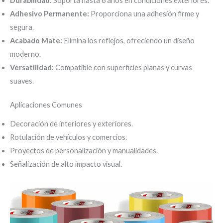
Durabilidad:
Soporta hasta 6 años en condiciones exteriores.
Adhesivo Permanente:
Proporciona una adhesión firme y
segura.
Acabado Mate:
Elimina los reflejos, ofreciendo un diseño
moderno.
Versatilidad:
Compatible con superficies planas y curvas
suaves.
Aplicaciones Comunes
Decoración de interiores y exteriores.
Rotulación de vehículos y comercios.
Proyectos de personalización y manualidades.
Señalización de alto impacto visual.