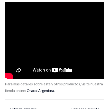
Para más detalles sobre este y otros productos, visite nuestra
tienda online:
Oracal Argentina
.