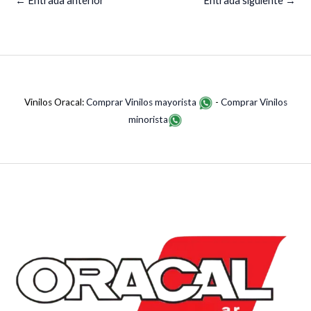
←
Entrada anterior
Entrada siguiente
→
Vinilos Oracal:
Comprar Vinilos mayorista
-
Comprar Vinilos
minorista