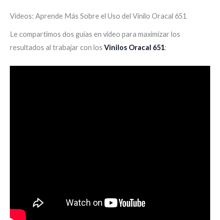
Videos: Aprende Más Sobre el Uso del Vinilo Oracal 651
Le compartimos dos guías en video para maximizar los
resultados al trabajar con los
Vinilos Oracal 651
: