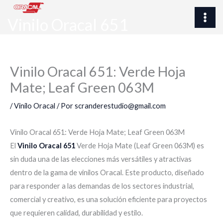
Ir
al
Vinilo Oracal 651
contenido
Vinilo Oracal 651: Verde Hoja
Mate; Leaf Green 063M
/
Vinilo Oracal
/ Por
scranderestudio@gmail.com
Vinilo Oracal 651: Verde Hoja Mate; Leaf Green 063M
El
Vinilo Oracal 651
Verde Hoja Mate (Leaf Green 063M) es
sin duda una de las elecciones más versátiles y atractivas
dentro de la gama de vinilos Oracal. Este producto, diseñado
para responder a las demandas de los sectores industrial,
comercial y creativo, es una solución eficiente para proyectos
que requieren calidad, durabilidad y estilo.