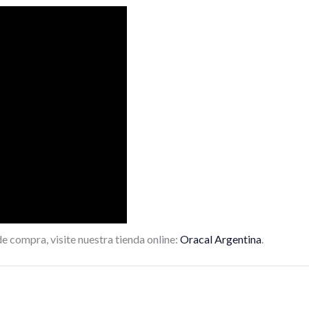
 compra, visite nuestra tienda online:
Oracal Argentina
.