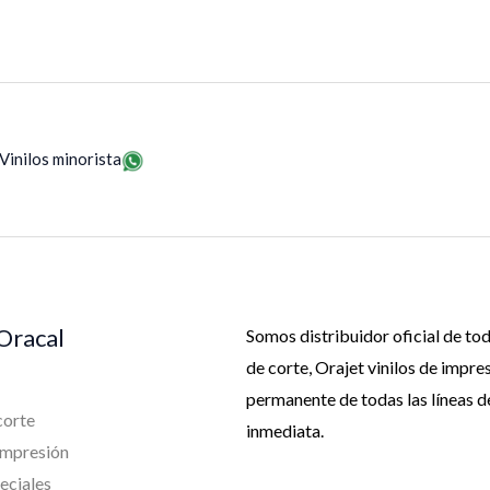
Vinilos minorista
 Oracal
Somos distribuidor oficial de to
de corte, Orajet vinilos de impr
permanente de todas las líneas d
corte
inmediata.
 impresión
eciales