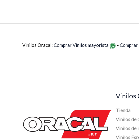
Vinilos Oracal:
Comprar Vinilos mayorista
-
Comprar 
Vinilos
Tienda
Vinilos de 
Vinilos de
Vinilos Esp