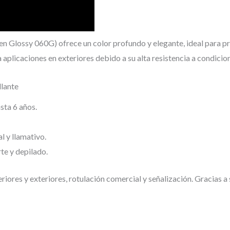
n Glossy 060G) ofrece un color profundo y elegante, ideal para p
plicaciones en exteriores debido a su alta resistencia a condicion
llante
sta 6 años.
 y llamativo.
te y depilado.
riores y exteriores, rotulación comercial y señalización. Gracias a 