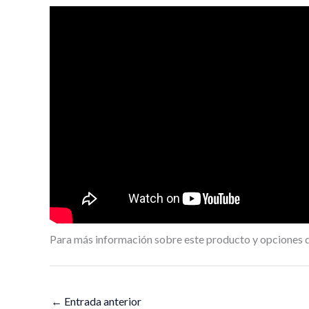
Para más información sobre este producto y opciones de
←
Entrada anterior