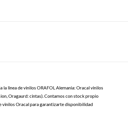
da la linea de vinilos ORAFOL Alemania: Oracal vinilos
esion, Oragaurd: cintas). Contamos con stock propio
e vinilos Oracal para garantizarte disponibilidad