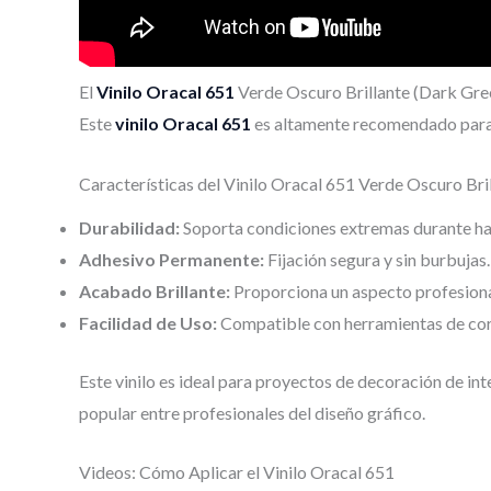
El
Vinilo Oracal 651
Verde Oscuro Brillante (Dark Gree
Este
vinilo Oracal 651
es altamente recomendado para a
Características del Vinilo Oracal 651 Verde Oscuro Bri
Durabilidad:
Soporta condiciones extremas durante ha
Adhesivo Permanente:
Fijación segura y sin burbujas.
Acabado Brillante:
Proporciona un aspecto profesional
Facilidad de Uso:
Compatible con herramientas de cor
Este vinilo es ideal para proyectos de decoración de inte
popular entre profesionales del diseño gráfico.
Videos: Cómo Aplicar el Vinilo Oracal 651