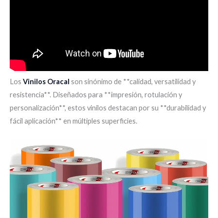
Los
Vinilos Oracal
son sinónimo de **calidad, versatilidad y
resistencia**. Diseñados para **impresión, rotulación y
personalización**, estos vinilos destacan por su **durabilidad y
fácil aplicación** en múltiples superficies.